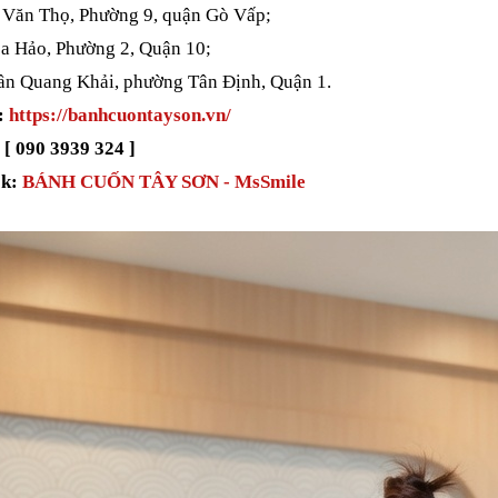
 Văn Thọ, Phường 9, quận Gò Vấp;
a Hảo, Phường 2, Quận 10;
rần Quang Khải, phường Tân Định, Quận 1.
:
https://banhcuontayson.vn/
 [ 090 3939 324 ]
ok:
BÁNH CUỐN TÂY SƠN - MsSmile