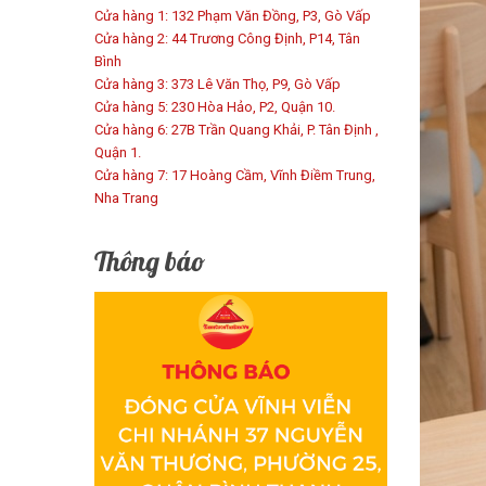
Cửa hàng 1: 132 Phạm Văn Đồng, P3, Gò Vấp
Cửa hàng 2: 44 Trương Công Định, P14, Tân
Bình
Cửa hàng 3: 373 Lê Văn Thọ, P9, Gò Vấp
Cửa hàng 5: 230 Hòa Hảo, P2, Quận 10.
Cửa hàng 6: 27B Trần Quang Khải, P. Tân Định ,
Quận 1.
Cửa hàng 7: 17 Hoàng Cầm, Vĩnh Điềm Trung,
Nha Trang
Thông báo