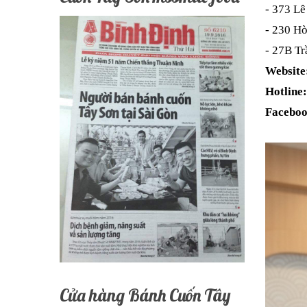
- 373 Lê
- 230 Hò
- 27B T
Website
Hotline:
Facebo
Cửa hàng Bánh Cuốn Tây