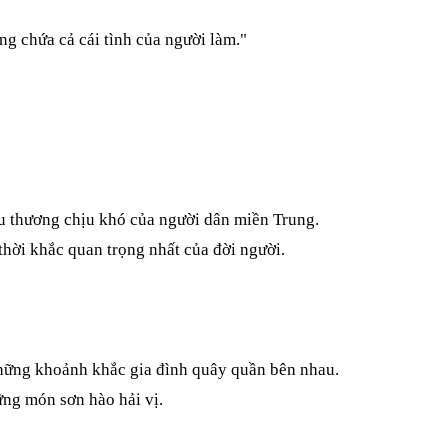
ng chứa cả cái tình của người làm."
ịu thương chịu khó của người dân miền Trung.
hời khắc quan trọng nhất của đời người.
 những khoảnh khắc gia đình quây quần bên nhau.
ững món sơn hào hải vị.