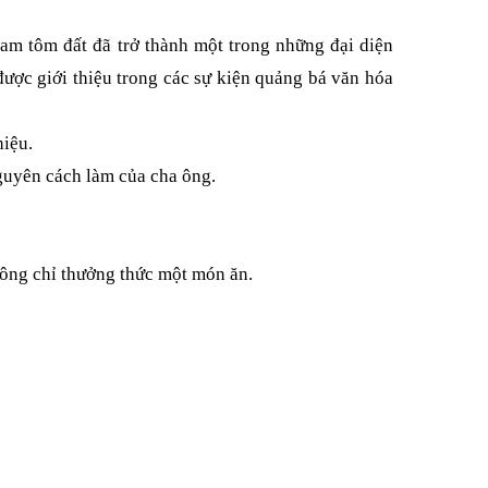
ram tôm đất đã trở thành một trong những đại diện
ược giới thiệu trong các sự kiện quảng bá văn hóa
hiệu.
guyên cách làm của cha ông.
hông chỉ thưởng thức một món ăn.