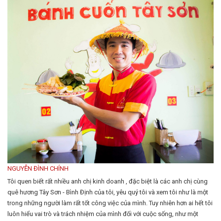
NGUYỄN ĐÌNH CHÍNH
Tôi quen biết rất nhiều anh chị kinh doanh , đặc biệt là các anh chị cùng
quê hương Tây Sơn - Bình Định của tôi, yêu quý tôi và xem tôi như là một
trong những người làm rất tốt công việc của mình. Tuy nhiên hơn ai hết tôi
luôn hiểu vai trò và trách nhiệm của mình đối với cuộc sống, như một