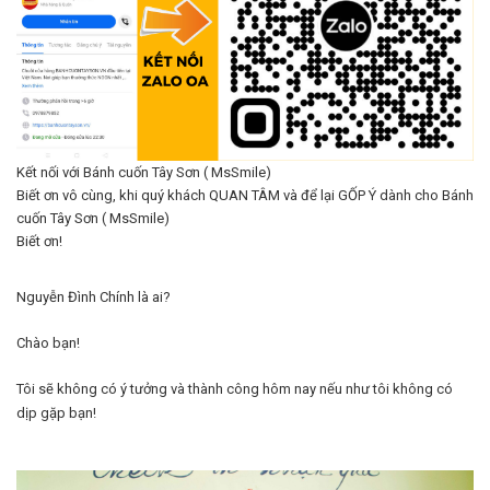
Kết nối với Bánh cuốn Tây Sơn ( MsSmile)
Biết ơn vô cùng, khi quý khách QUAN TÂM và để lại GỐP Ý dành cho Bánh
cuốn Tây Sơn ( MsSmile)
Biết ơn!
Nguyễn Đình Chính là ai?
Chào bạn!
Tôi sẽ không có
ý tưởng
và
thành công
hôm nay nếu như tôi không có
dịp gặp bạn!