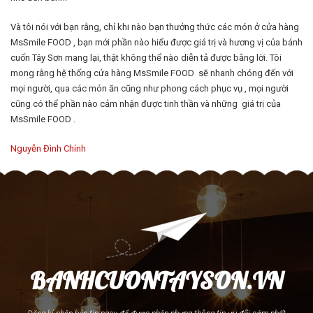
Và tôi nói với bạn rằng, chỉ khi nào bạn thưởng thức các món ở cửa hàng
MsSmile FOOD , bạn mới phần nào hiểu được giá trị và hương vị của bánh
cuốn Tây Sơn mang lại, thật không thể nào diễn tả được bằng lời. Tôi
mong rằng hệ thống cửa hàng MsSmile FOOD sẽ nhanh chóng đến với
mọi người, qua các món ăn cũng như phong cách phục vụ , mọi người
cũng có thể phần nào cảm nhận được tinh thần và những giá trị của
MsSmile FOOD .
Nguyễn Đình Chính
BANHCUONTAYSON.VN