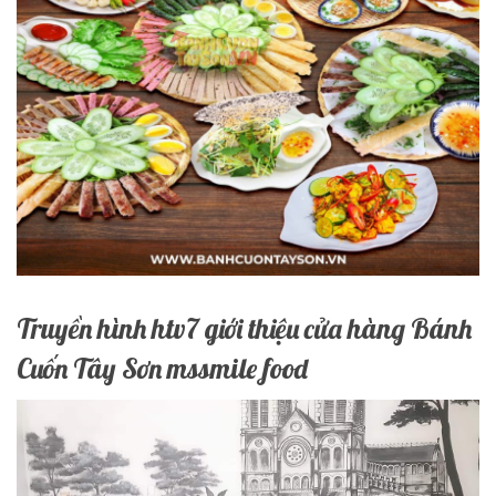
Truyền hình htv7 giới thiệu cửa hàng Bánh
Cuốn Tây Sơn mssmile food