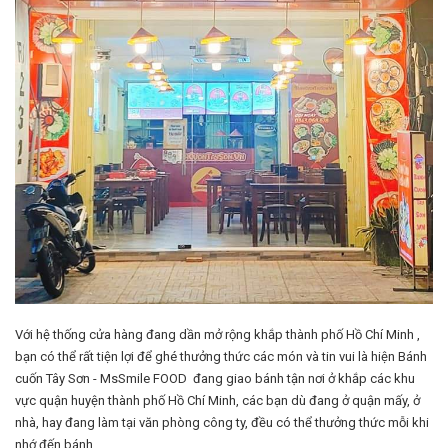
Với hệ thống cửa hàng đang dần mở rộng khắp thành phố Hồ Chí Minh ,
bạn có thể rất tiện lợi để ghé thưởng thức các món và tin vui là hiện Bánh
cuốn Tây Sơn - MsSmile FOOD đang giao bánh tận nơi ở khắp các khu
vực quận huyện thành phố Hồ Chí Minh, các bạn dù đang ở quận mấy, ở
nhà, hay đang làm tại văn phòng công ty, đều có thể thưởng thức mỗi khi
nhớ đến bánh.