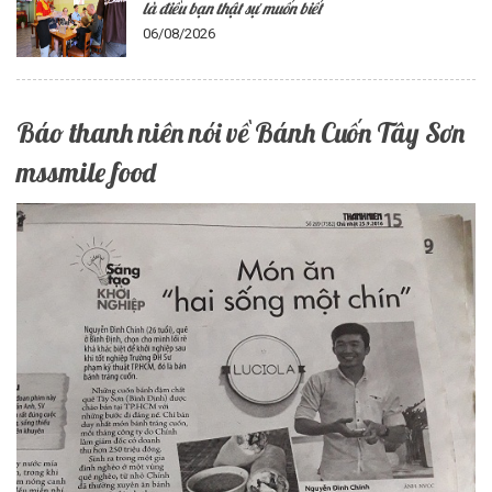
là điều bạn thật sự muốn biết
06/08/2026
Báo thanh niên nói về Bánh Cuốn Tây Sơn
mssmile food