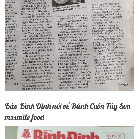
Báo Bình Định nói về Bánh Cuốn Tây Sơn
mssmile food