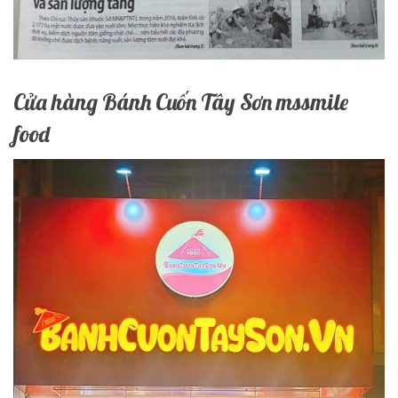
Cửa hàng Bánh Cuốn Tây Sơn mssmile
food