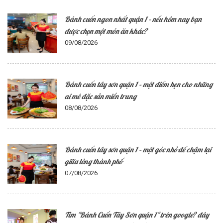
Bánh cuốn ngon nhất quận 1 – nếu hôm nay bạn
được chọn một món ăn khác?
09/08/2026
Bánh cuốn tây sơn quận 1 – một điểm hẹn cho những
ai mê đặc sản miền trung
08/08/2026
Bánh cuốn tây sơn quận 1 – một góc nhỏ để chậm lại
giữa lòng thành phố
07/08/2026
Tìm "Bánh Cuốn Tây Sơn quận 1" trên google? đây