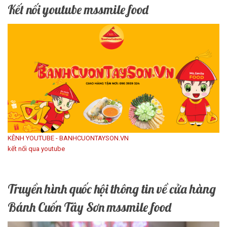
Kết nối youtube mssmile food
KÊNH YOUTUBE - BANHCUONTAYSON.VN
kết nối qua youtube
Truyền hình quốc hội thông tin về cửa hàng
Bánh Cuốn Tây Sơn mssmile food