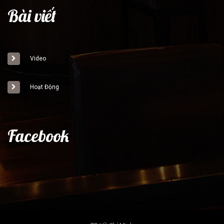
Bài viết
Video
Hoạt Động
Facebook