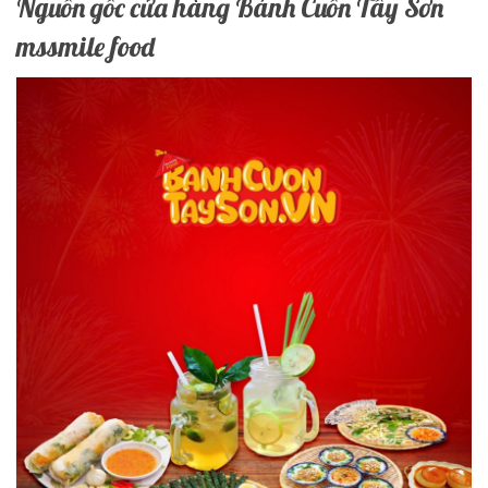
Nguồn gốc cửa hàng Bánh Cuốn Tây Sơn
mssmile food