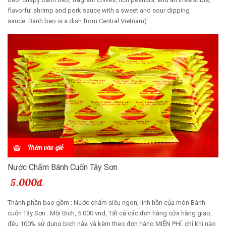
flavorful shrimp and pork sauce with a sweet and sour dipping
sauce. Banh beo is a dish from Central Vietnam).
Thêm vào giỏ
Nước Chấm Bánh Cuốn Tây Sơn
5.000đ
Thành phần bao gồm : Nước chấm siêu ngon, linh hồn của món Bánh
cuốn Tây Sơn . Mỗi Bịch, 5.000 vnd, Tất cả các đơn hàng cửa hàng giao,
đều 100% sử dụng bịch này, và kèm theo đơn hàng MIỄN PHÍ, chỉ khi nào