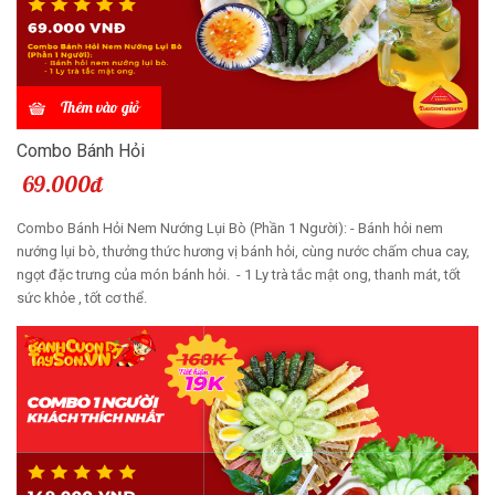
Thêm vào giỏ
Combo Bánh Hỏi
69.000đ
Combo Bánh Hỏi Nem Nướng Lụi Bò (Phần 1 Người): - Bánh hỏi nem
nướng lụi bò, thưởng thức hương vị bánh hỏi, cùng nước chấm chua cay,
ngọt đặc trưng của món bánh hỏi. - 1 Ly trà tắc mật ong, thanh mát, tốt
sức khỏe , tốt cơ thể.