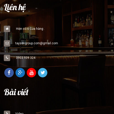
Liên hệ
Hiện có 6 Cửa hàng .
taysongroup.com@gmail.com
0903.939.324
Bài viết
Video