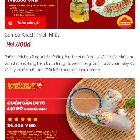
Thêm vào giỏ
Combo Khách Thích Nhất
149.000đ
Phần thích hợp 2 người ăn, Phần gồm 1 mẹt nhỏ bò lụi và 1 phần chả ram
tôm đất nhỏ, tặng kèm bánh tráng ( 2 bánh tráng lớn ), nước chấm đầy đủ
và 1 ly trà tắc mật ong. Tiết kiệm hơn, khi chọn combo .