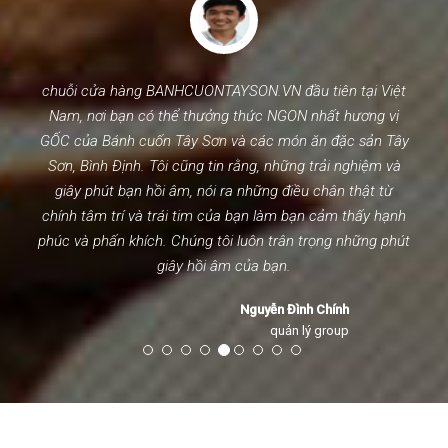
chuỗi cửa hàng BANHCUONTAYSON.VN đầu tiên tại Việt
Nam, nơi bạn có thể thưởng thức NGON nhất hương vị
GỐC của Bánh cuốn Tây Sơn và các món ăn đặc sản Tây
Sơn, Bình Định. Tôi cũng tin rằng, những trải nghiệm và
giây phút bạn hồi âm, nói ra những điều chân thật từ
chính tâm trí và trái tim của bạn làm bạn cảm thấy hạnh
phúc và phấn khích. Chúng tôi luôn trân trọng những phút
giây hồi âm của bạn.
Nguyễn Đình Chính
quản lý group