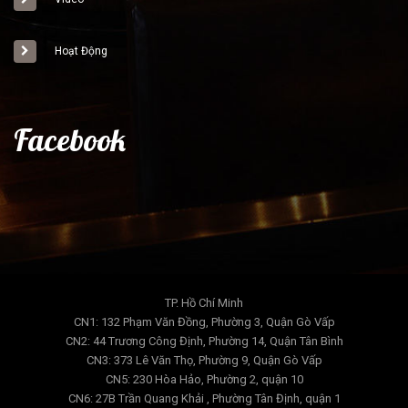
Hoạt Động
Facebook
TP. Hồ Chí Minh
CN1: 132 Phạm Văn Đồng, Phường 3, Quận Gò Vấp
CN2: 44 Trương Công Định, Phường 14, Quận Tân Bình
CN3: 373 Lê Văn Thọ, Phường 9, Quận Gò Vấp
CN5: 230 Hòa Hảo, Phường 2, quận 10
CN6: 27B Trần Quang Khải , Phường Tân Định, quận 1