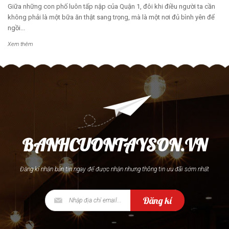
Giữa những con phố luôn tấp nập của Quận 1, đôi khi điều người ta cần
không phải là một bữa ăn thật sang trọng, mà là một nơi đủ bình yên để
ngồi...
Xem thêm
BANHCUONTAYSON.VN
Đăng kí nhận bản tin ngay để được nhận nhưng thông tin ưu đãi sớm nhất
Đăng kí