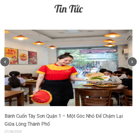
Tin Tức
Bánh Cuốn Tây Sơn Quận 1 – Một Góc Nhỏ Để Chậm Lại
Giữa Lòng Thành Phố
07/08/2026