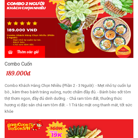
Thêm vào giỏ
Combo Cuốn
189.000đ
Combo Khách Hàng Chọn Nhiều (Phần 2 - 3 Người): - Mẹt nhỏ tự cuốn lụi
bò., kèm theo bánh tráng vuông, nước chấm đầy đủ. - Bánh bèo sốt tôm
thịt thơm ngon, đầy đủ dinh dưỡng. - Chả ram tôm đất, thưởng thức
hương vị đặc sản chả ram tôm đất. - 1 Trà tắc mật ong thanh mát, tốt sức
khỏe