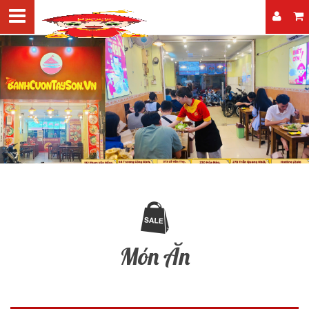
Món Ăn