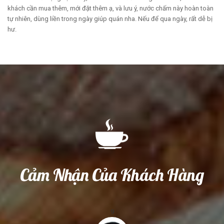
khách cần mua thêm, mới đặt thêm ạ, và lưu ý, nước chấm này hoàn toàn
tự nhiên, dùng liền trong ngày giúp quán nha. Nếu để qua ngày, rất dễ bị
hư.
Cảm Nhận Của Khách Hàng
9