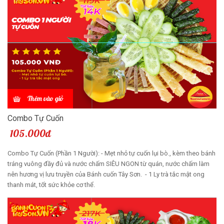
Thêm vào giỏ
Combo Tự Cuốn
105.000đ
Combo Tự Cuốn (Phần 1 Người): - Mẹt nhỏ tự cuốn lụi bò., kèm theo bánh
tráng vuông đầy đủ và nước chấm SIÊU NGON từ quán, nước chấm làm
nên hương vị lưu truyền của Bánh cuốn Tây Sơn. - 1 Ly trà tắc mật ong
thanh mát, tốt sức khỏe cơ thể.