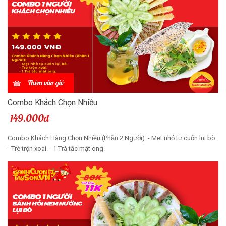
Thêm vào giỏ
Combo Khách Chọn Nhiều
149.000đ
Combo Khách Hàng Chọn Nhiều (Phần 2 Người): - Mẹt nhỏ tự cuốn lụi bò.
- Tré trộn xoài. - 1 Trà tắc mật ong.