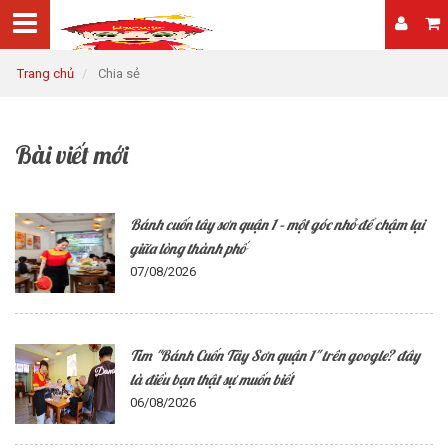
Trang chủ
Chia sẻ
Bài viết mới
Bánh cuốn tây sơn quận 1 – một góc nhỏ để chậm lại
giữa lòng thành phố
07/08/2026
Tìm "Bánh Cuốn Tây Sơn quận 1" trên google? đây
là điều bạn thật sự muốn biết
06/08/2026