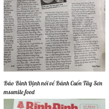
Báo Bình Định nói về Bánh Cuốn Tây Sơn
mssmile food