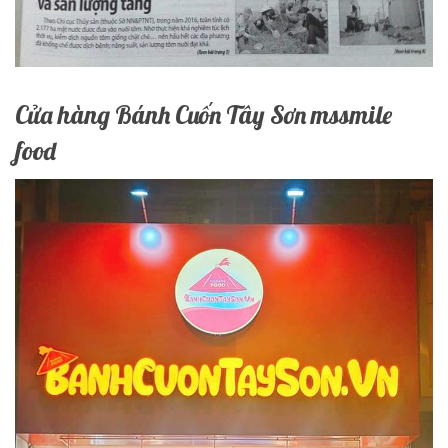
Cửa hàng Bánh Cuốn Tây Sơn mssmile
food