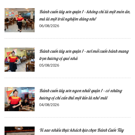
Bánh cuốn tây sơn quận 1 – không chỉ là một món ăn,
mà là một trải nghiệm đáng nhớ
06/08/2026
Bánh cuốn tây sơn quận 1 – nơi mỗi cuốn bánh mang
trọn hương vị quê nhà
05/08/2026
Bánh cuốn tây sơn ngon nhất quận 1 – có những
hương vị chỉ cần thử một lần là nhớ mãi
04/08/2026
Vì sao nhiều thực khách lựa chọn Bánh Cuốn Tây