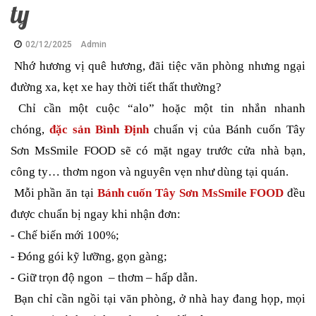
ty
02/12/2025
Admin
Nhớ hương vị quê hương, đãi tiệc văn phòng nhưng ngại
đường xa, kẹt xe hay thời tiết thất thường?
Chỉ cần một cuộc “alo” hoặc một tin nhắn nhanh
chóng,
đặc sản Bình Định
chuẩn vị của Bánh cuốn Tây
Sơn MsSmile FOOD sẽ có mặt ngay trước cửa nhà bạn,
công ty… thơm ngon và nguyên vẹn như dùng tại quán.
Mỗi phần ăn tại
Bánh cuốn Tây Sơn MsSmile FOOD
đều
được chuẩn bị ngay khi nhận đơn:
- Chế biến mới 100%;
- Đóng gói kỹ lưỡng, gọn gàng;
- Giữ trọn độ ngon – thơm – hấp dẫn.
Bạn chỉ cần ngồi tại văn phòng, ở nhà hay đang họp, mọi