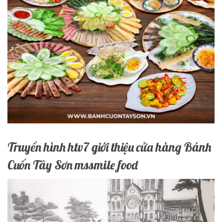
Truyền hình htv7 giới thiệu cửa hàng Bánh
Cuốn Tây Sơn mssmile food