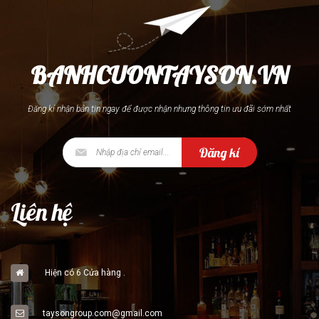
BANHCUONTAYSON.VN
Đăng kí nhận bản tin ngay để được nhận nhưng thông tin ưu đãi sớm nhất
Đăng kí
Liên hệ
Hiện có 6 Cửa hàng .
taysongroup.com@gmail.com