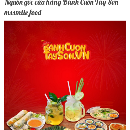
Nguồn gốc cửa hàng Bánh Cuốn Tây Sơn
mssmile food