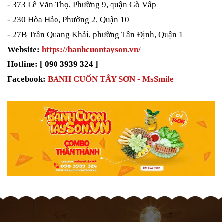
- 373 Lê Văn Thọ, Phường 9, quận Gò Vấp
- 230 Hòa Hảo, Phường 2, Quận 10
- 27B Trần Quang Khải, phường Tân Định, Quận 1
Website:
https://banhcuontayson.vn/
Hotline: [ 090 3939 324 ]
Facebook:
BÁNH CUỐN TÂY SƠN - MsSmile