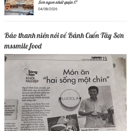
Sơn ngon nhất quận 1?
04/08/2026
Báo thanh niên nói về Bánh Cuốn Tây Sơn
mssmile food