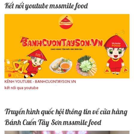
Kết nối youtube mssmile food
KÊNH YOUTUBE - BANHCUONTAYSON.VN
kết nối qua youtube
Truyền hình quốc hội thông tin về cửa hàng
Bánh Cuốn Tây Sơn mssmile food