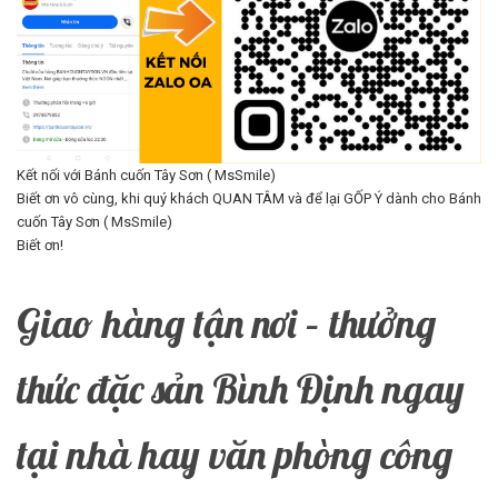
Kết nối với Bánh cuốn Tây Sơn ( MsSmile)
Biết ơn vô cùng, khi quý khách QUAN TÂM và để lại GỐP Ý dành cho Bánh
cuốn Tây Sơn ( MsSmile)
Biết ơn!
Giao hàng tận nơi – thưởng
thức đặc sản Bình Định ngay
tại nhà hay văn phòng công