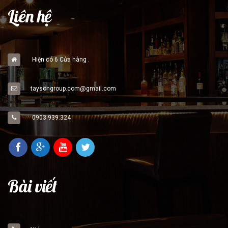
Liên hệ
Hiện có 6 Cửa hàng .
taysongroup.com@gmail.com
0903.939.324
Bài viết