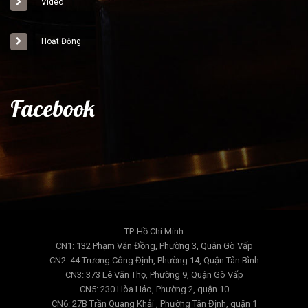
Video
Hoạt Động
Facebook
TP. Hồ Chí Minh
CN1: 132 Phạm Văn Đồng, Phường 3, Quận Gò Vấp
CN2: 44 Trương Công Định, Phường 14, Quận Tân Bình
CN3: 373 Lê Văn Thọ, Phường 9, Quận Gò Vấp
CN5: 230 Hòa Hảo, Phường 2, quận 10
CN6: 27B Trần Quang Khải , Phường Tân Định, quận 1