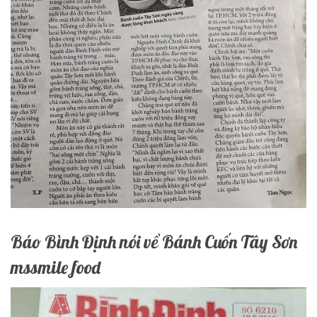
Báo Bình Định nói về Bánh Cuốn Tây Sơn
mssmile food