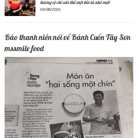
hương vị chỉ cần thử một lần là nhớ mãi
04/08/2026
Báo thanh niên nói về Bánh Cuốn Tây Sơn
mssmile food