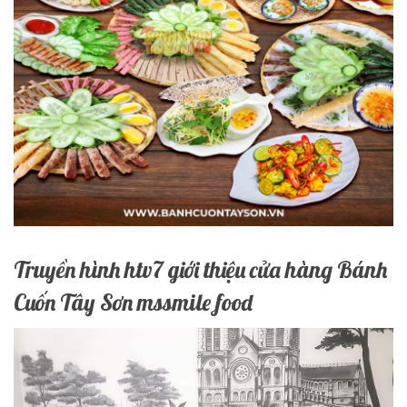
Truyền hình htv7 giới thiệu cửa hàng Bánh
Cuốn Tây Sơn mssmile food