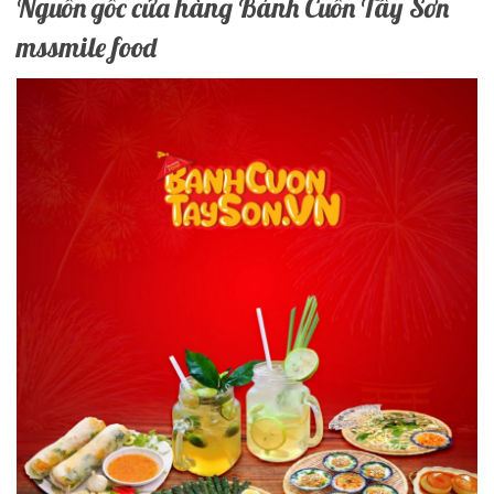
Nguồn gốc cửa hàng Bánh Cuốn Tây Sơn
mssmile food