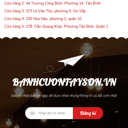
Cửa hàng 2: 44 Trương Công Định, Phường 14, Tân Bình
Cửa hàng 3: 373 Lê Văn Thọ, phường 9, Gò Vấp
Cửa hàng 4: 230 Hòa Hảo, phường 2, quận 10
Cửa hàng 5: 27B Trần Quang Khải, Phường Tân Định, Quận 1.
BANHCUONTAYSON.VN
Đăng kí nhận bản tin ngay để được nhận nhưng thông tin ưu đãi sớm nhất
Đăng kí