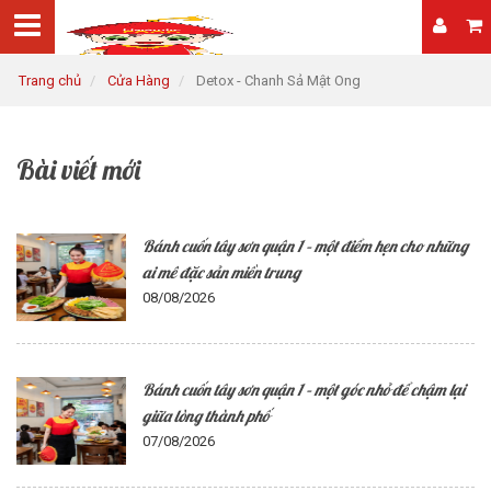
Trang chủ
Cửa Hàng
Detox - Chanh Sả Mật Ong
Bài viết mới
Bánh cuốn tây sơn quận 1 – một điểm hẹn cho những
ai mê đặc sản miền trung
08/08/2026
Bánh cuốn tây sơn quận 1 – một góc nhỏ để chậm lại
giữa lòng thành phố
07/08/2026