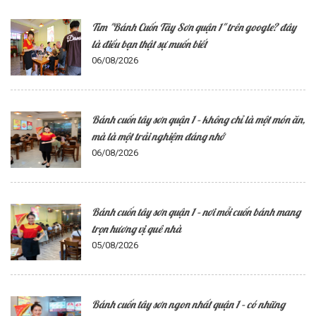
Tìm "Bánh Cuốn Tây Sơn quận 1" trên google? đây
là điều bạn thật sự muốn biết
06/08/2026
Bánh cuốn tây sơn quận 1 – không chỉ là một món ăn,
mà là một trải nghiệm đáng nhớ
06/08/2026
Bánh cuốn tây sơn quận 1 – nơi mỗi cuốn bánh mang
trọn hương vị quê nhà
05/08/2026
Bánh cuốn tây sơn ngon nhất quận 1 – có những