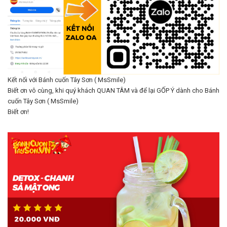
Kết nối với Bánh cuốn Tây Sơn ( MsSmile)
Biết ơn vô cùng, khi quý khách QUAN TÂM và để lại GỐP Ý dành cho Bánh
cuốn Tây Sơn ( MsSmile)
Biết ơn!