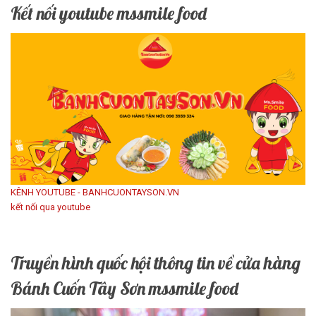
Kết nối youtube mssmile food
KÊNH YOUTUBE - BANHCUONTAYSON.VN
kết nối qua youtube
Truyền hình quốc hội thông tin về cửa hàng
Bánh Cuốn Tây Sơn mssmile food