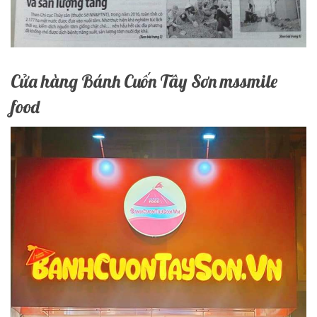
Cửa hàng Bánh Cuốn Tây Sơn mssmile
food